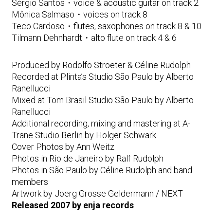
Sérgio Santos・voice & acoustic guitar on track 2
Mônica Salmaso・voices on track 8
Teco Cardoso・flutes, saxophones on track 8 & 10
Tilmann Dehnhardt・alto flute on track 4 & 6
Produced by Rodolfo Stroeter & Céline Rudolph
Recorded at Plinta’s Studio São Paulo by Alberto
Ranellucci
Mixed at Tom Brasil Studio São Paulo by Alberto
Ranellucci
Additional recording, mixing and mastering at A-
Trane Studio Berlin by Holger Schwark
Cover Photos by Ann Weitz
Photos in Rio de Janeiro by Ralf Rudolph
Photos in São Paulo by Céline Rudolph and band
members
Artwork by Joerg Grosse Geldermann / NEXT
Released 2007 by enja records