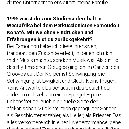
drittes Unternehmen erweitert: meine Familie.
1995 warst du zum Studienaufenthalt in
Westafrika bei dem Perkussionisten Famoudou
Konaté. Mit welchen Eindrücken und
Erfahrungen bist du zurückgekehrt?
Bei Famoudou habe ich diese intensiven,
tranceartigen Zustände erlebt, in denen ich nicht
mehr Musik machte, sondern Musik war. Als ein Teil
des rhythmischen Gefüges ging ich im Ganzen des
Grooves auf. Der Körper ist Schwingung, die
Schwingung ist Ewigkeit und Glück. Keine Fragen,
keine Antworten. Du schaust in das Gesicht der
anderen und siehst in einen Spiegel – pure
Lebensfreude. Auch die rituelle Seite der
afrikanischen Musik hat mich geprägt: der Sänger
als Geschichtenerzähler, als Heiler, als Priester. Das
alles verkörpere ich in einer Liveperformance, gehe