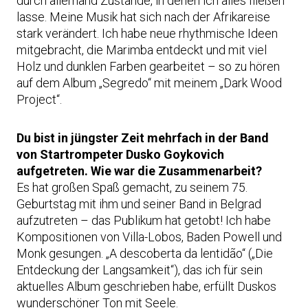
durch allerhand Zustände, in denen ich alles fließen
lasse. Meine Musik hat sich nach der Afrikareise
stark verändert. Ich habe neue rhythmische Ideen
mitgebracht, die Marimba entdeckt und mit viel
Holz und dunklen Farben gearbeitet – so zu hören
auf dem Album „Segredo“ mit meinem „Dark Wood
Project“.
Du bist in jüngster Zeit mehrfach in der Band
von Startrompeter Dusko Goykovich
aufgetreten. Wie war die Zusammenarbeit?
Es hat großen Spaß gemacht, zu seinem 75.
Geburtstag mit ihm und seiner Band in Belgrad
aufzutreten – das Publikum hat getobt! Ich habe
Kompositionen von Villa-Lobos, Baden Powell und
Monk gesungen. „A descoberta da lentidão“ („Die
Entdeckung der Langsamkeit“), das ich für sein
aktuelles Album geschrieben habe, erfüllt Duskos
wunderschöner Ton mit Seele.