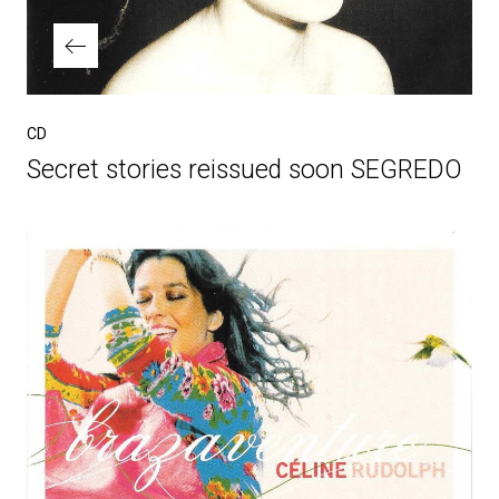
CD
Secret stories reissued soon SEGREDO