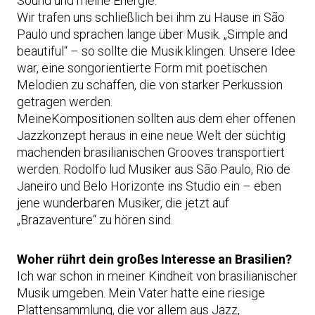
Sound und meine Energie.
Wir trafen uns schließlich bei ihm zu Hause in São
Paulo und sprachen lange über Musik. „Simple and
beautiful“ – so sollte die Musik klingen. Unsere Idee
war, eine songorientierte Form mit poetischen
Melodien zu schaffen, die von starker Perkussion
getragen werden.
MeineKompositionen sollten aus dem eher offenen
Jazzkonzept heraus in eine neue Welt der süchtig
machenden brasilianischen Grooves transportiert
werden. Rodolfo lud Musiker aus São Paulo, Rio de
Janeiro und Belo Horizonte ins Studio ein – eben
jene wunderbaren Musiker, die jetzt auf
„Brazaventure“ zu hören sind.
Woher rührt dein großes Interesse an Brasilien?
Ich war schon in meiner Kindheit von brasilianischer
Musik umgeben. Mein Vater hatte eine riesige
Plattensammlung, die vor allem aus Jazz,