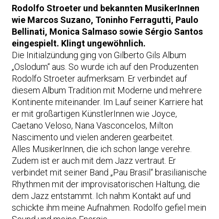
Rodolfo Stroeter und bekannten MusikerInnen
wie Marcos Suzano, Toninho Ferragutti, Paulo
Bellinati, Monica Salmaso sowie Sérgio Santos
eingespielt. Klingt ungewöhnlich.
Die Initialzündung ging von Gilberto Gils Album
„Oslodum“ aus. So wurde ich auf den Produzenten
Rodolfo Stroeter aufmerksam. Er verbindet auf
diesem Album Tradition mit Moderne und mehrere
Kontinente miteinander. Im Lauf seiner Karriere hat
er mit großartigen KünstlerInnen wie Joyce,
Caetano Veloso, Nana Vasconcelos, Milton
Nascimento und vielen anderen gearbeitet.
Alles MusikerInnen, die ich schon lange verehre.
Zudem ist er auch mit dem Jazz vertraut. Er
verbindet mit seiner Band „Pau Brasil“ brasilianische
Rhythmen mit der improvisatorischen Haltung, die
dem Jazz entstammt. Ich nahm Kontakt auf und
schickte ihm meine Aufnahmen. Rodolfo gefiel mein