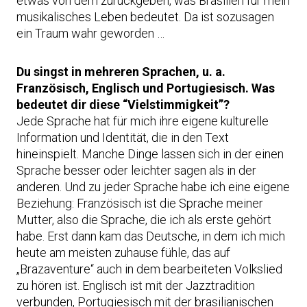
etwas von dem zurückgeben, was Brasilien für mein
musikalisches Leben bedeutet. Da ist sozusagen
ein Traum wahr geworden …
Du singst in mehreren Sprachen, u. a.
Französisch, Englisch und Portugiesisch. Was
bedeutet dir diese “Vielstimmigkeit”?
Jede Sprache hat für mich ihre eigene kulturelle
Information und Identität, die in den Text
hineinspielt. Manche Dinge lassen sich in der einen
Sprache besser oder leichter sagen als in der
anderen. Und zu jeder Sprache habe ich eine eigene
Beziehung: Französisch ist die Sprache meiner
Mutter, also die Sprache, die ich als erste gehört
habe. Erst dann kam das Deutsche, in dem ich mich
heute am meisten zuhause fühle, das auf
„Brazaventure“ auch in dem bearbeiteten Volkslied
zu hören ist. Englisch ist mit der Jazztradition
verbunden, Portugiesisch mit der brasilianischen