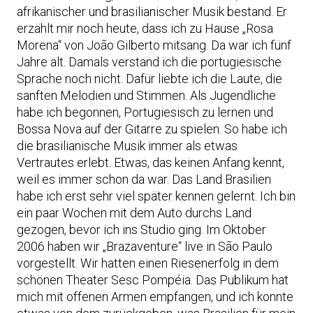
afrikanischer und brasilianischer Musik bestand. Er
erzählt mir noch heute, dass ich zu Hause „Rosa
Morena“ von João Gilberto mitsang. Da war ich fünf
Jahre alt. Damals verstand ich die portugiesische
Sprache noch nicht. Dafür liebte ich die Laute, die
sanften Melodien und Stimmen. Als Jugendliche
habe ich begonnen, Portugiesisch zu lernen und
Bossa Nova auf der Gitarre zu spielen. So habe ich
die brasilianische Musik immer als etwas
Vertrautes erlebt. Etwas, das keinen Anfang kennt,
weil es immer schon da war. Das Land Brasilien
habe ich erst sehr viel später kennen gelernt. Ich bin
ein paar Wochen mit dem Auto durchs Land
gezogen, bevor ich ins Studio ging. Im Oktober
2006 haben wir „Brazaventure“ live in São Paulo
vorgestellt. Wir hatten einen Riesenerfolg in dem
schönen Theater Sesc Pompéia. Das Publikum hat
mich mit offenen Armen empfangen, und ich konnte